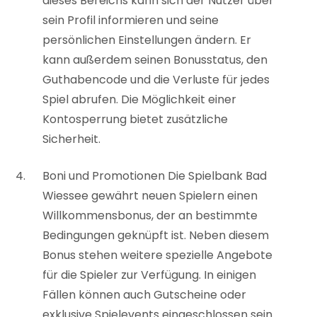
dieses Bereichs kann sich der Nutzer über
sein Profil informieren und seine
persönlichen Einstellungen ändern. Er
kann außerdem seinen Bonusstatus, den
Guthabencode und die Verluste für jedes
Spiel abrufen. Die Möglichkeit einer
Kontosperrung bietet zusätzliche
Sicherheit.
Boni und Promotionen Die Spielbank Bad
Wiessee gewährt neuen Spielern einen
Willkommensbonus, der an bestimmte
Bedingungen geknüpft ist. Neben diesem
Bonus stehen weitere spezielle Angebote
für die Spieler zur Verfügung. In einigen
Fällen können auch Gutscheine oder
exklusive Spielevents eingeschlossen sein.