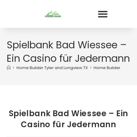
Spielbank Bad Wiessee –
Ein Casino für Jedermann
>
Home Builder Tyler and Longview TX
>
Home Builder
Spielbank Bad Wiessee – Ein
Casino für Jedermann