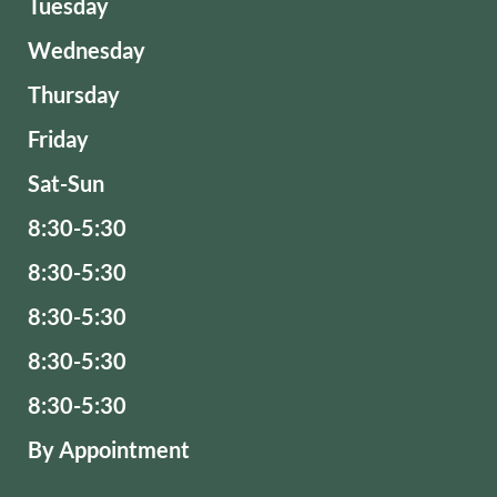
Tuesday
Wednesday
Thursday
Friday
Sat-Sun
8:30-5:30
8:30-5:30
8:30-5:30
8:30-5:30
8:30-5:30
By Appointment