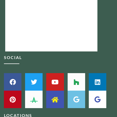
SOCIAL
LOCATIONS