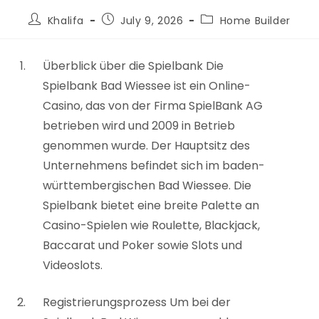
Khalifa
July 9, 2026
Home Builder
Überblick über die Spielbank Die
Spielbank Bad Wiessee ist ein Online-
Casino, das von der Firma SpielBank AG
betrieben wird und 2009 in Betrieb
genommen wurde. Der Hauptsitz des
Unternehmens befindet sich im baden-
württembergischen Bad Wiessee. Die
Spielbank bietet eine breite Palette an
Casino-Spielen wie Roulette, Blackjack,
Baccarat und Poker sowie Slots und
Videoslots.
Registrierungsprozess Um bei der