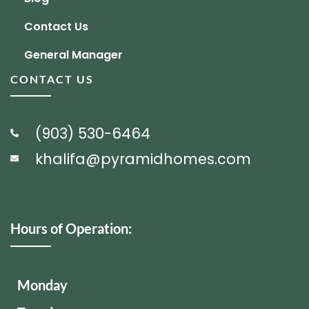
Contact Us
General Manager
CONTACT US
(903) 530-6464
khalifa@pyramidhomes.com
Hours of Operation:
Monday